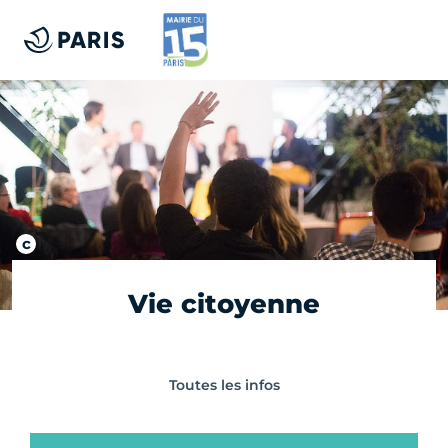
Vie citoyenne
Toutes les infos