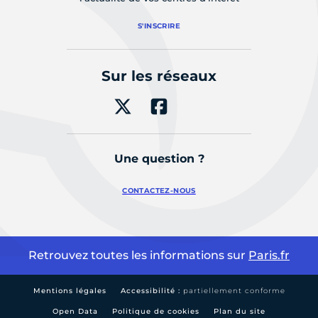
S'INSCRIRE
Sur les réseaux
Une question ?
CONTACTEZ-NOUS
Retrouvez toutes les informations sur
Paris.fr
Mentions légales
Accessibilité :
partiellement conforme
Open Data
Politique de cookies
Plan du site