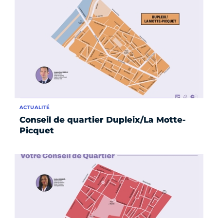
ACTUALITÉ
Conseil de quartier Dupleix/La Motte-
Picquet