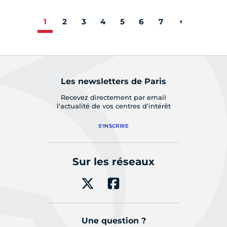
1
2
3
4
5
6
7
Page suiva
Les newsletters de Paris
Recevez directement par email
l'actualité de vos centres d'intérêt
S'INSCRIRE
Sur les réseaux
Une question ?