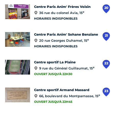
Centre Paris Anim' Frères Voisin
20
e
36 rue du colonel Avia, 15
HORAIRES INDISPONIBLES
Centre Paris Anim' Sohane Benziane
21
e
20 rue Georges Duhamel, 15
HORAIRES INDISPONIBLES
Centre sportif La Plaine
22
e
9 rue du Général Guillaumat, 15
OUVERT JUSQU'À 22H30
Centre sportif Armand Massard
23
e
66, boulevard du Montparnasse, 15
OUVERT JUSQU'À 22H45