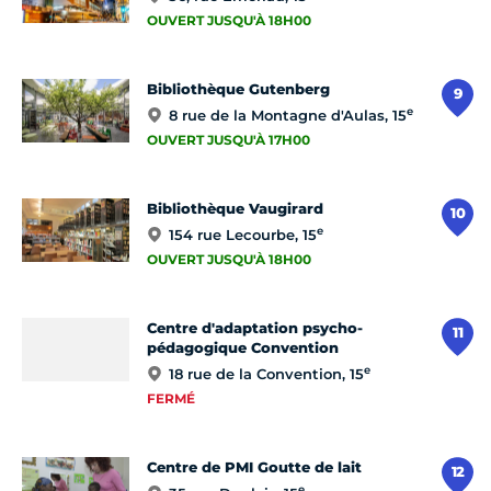
OUVERT JUSQU'À 18H00
Bibliothèque Gutenberg
9
e
8 rue de la Montagne d'Aulas, 15
OUVERT JUSQU'À 17H00
Bibliothèque Vaugirard
10
e
154 rue Lecourbe, 15
OUVERT JUSQU'À 18H00
Centre d'adaptation psycho-
11
pédagogique Convention
e
18 rue de la Convention, 15
FERMÉ
Centre de PMI Goutte de lait
12
e