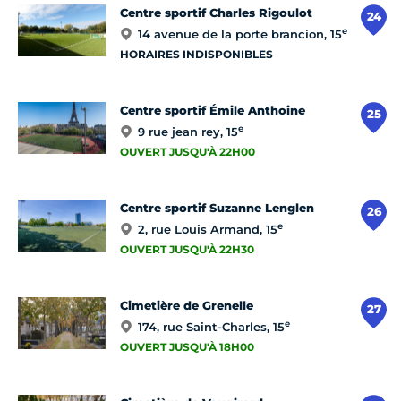
Centre sportif Charles Rigoulot
24
e
14 avenue de la porte brancion, 15
HORAIRES INDISPONIBLES
Centre sportif Émile Anthoine
25
e
9 rue jean rey, 15
OUVERT JUSQU'À 22H00
Centre sportif Suzanne Lenglen
26
e
2, rue Louis Armand, 15
OUVERT JUSQU'À 22H30
Cimetière de Grenelle
27
e
174, rue Saint-Charles, 15
OUVERT JUSQU'À 18H00