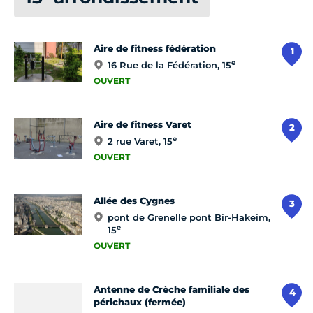
Aire de fitness fédération
1
e
16 Rue de la Fédération, 15
OUVERT
Aire de fitness Varet
2
e
2 rue Varet, 15
OUVERT
Allée des Cygnes
3
pont de Grenelle pont Bir-Hakeim,
e
15
OUVERT
Antenne de Crèche familiale des
4
périchaux (fermée)