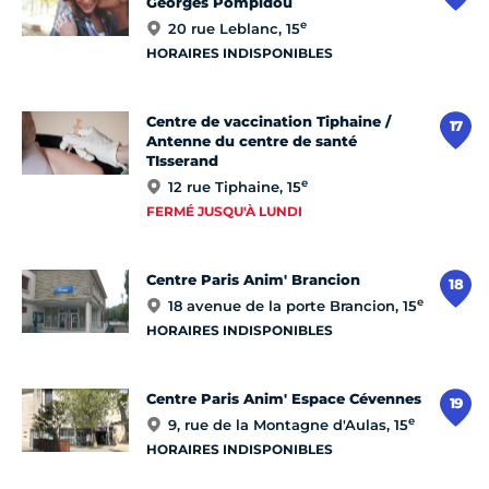
Georges Pompidou
e
20 rue Leblanc, 15
HORAIRES INDISPONIBLES
Centre de vaccination Tiphaine /
17
Antenne du centre de santé
TIsserand
e
12 rue Tiphaine, 15
FERMÉ JUSQU'À LUNDI
Centre Paris Anim' Brancion
18
e
18 avenue de la porte Brancion, 15
HORAIRES INDISPONIBLES
Centre Paris Anim' Espace Cévennes
19
e
9, rue de la Montagne d'Aulas, 15
HORAIRES INDISPONIBLES