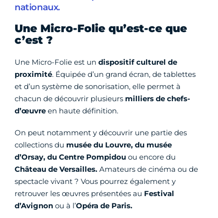
nationaux.
Une Micro-Folie qu’est-ce que
c’est ?
Une Micro-Folie est un
dispositif culturel de
proximité
. Équipée d’un grand écran, de tablettes
et d’un système de sonorisation, elle permet à
chacun de découvrir plusieurs
milliers de chefs-
d’œuvre
en haute définition.
On peut notamment y découvrir une partie des
collections du
musée du Louvre, du musée
d’Orsay, du Centre Pompidou
ou encore du
Château de Versailles.
Amateurs de cinéma ou de
spectacle vivant ? Vous pourrez également y
retrouver les œuvres présentées au
Festival
d’Avignon
ou à l’
Opéra de Paris.