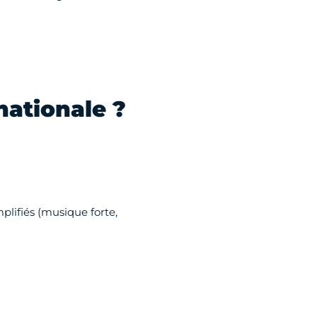
nationale ?
lifiés (musique forte,