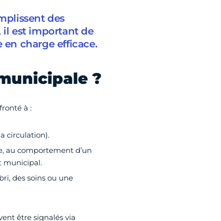
emplissent des
 il est important de
e en charge efficace.
municipale ?
ronté à :
a circulation).
lle, au comportement d’un
t municipal.
bri, des soins ou une
ent être signalés via