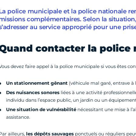
La police municipale et la police nationale r
missions complémentaires. Selon la situation,
s’adresser au service approprié pour une pris
Quand contacter la police 
Vous devez faire appel à la police municipale si vous êtes conf
Un stationnement gênant
(véhicule mal garé, entrave à l
Des nuisances sonores
liées à une activité professionne
individu dans l’espace public, un jardin ou un équipemen
Une situation de vulnérabilité
nécessitant une mise à l’a
assistance.
Par ailleurs,
les dépôts sauvages
ponctuels ou réguliers peuv