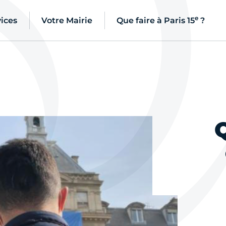
e
ices
Votre Mairie
Que faire à Paris 15
?
Q