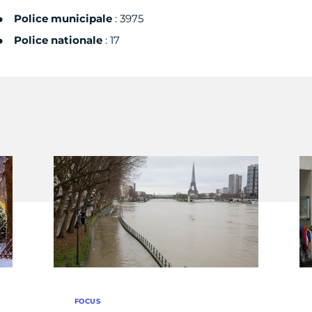
Police municipale
: 3975
Police nationale
: 17
FOCUS