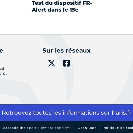
Test du dispositif FR-
Alert dans le 15e
de
Sur les réseaux
ail
érêt
Retrouvez toutes les informations sur
Paris.fr
Accessibilité :
partiellement conforme
Open Data
Politique de coo