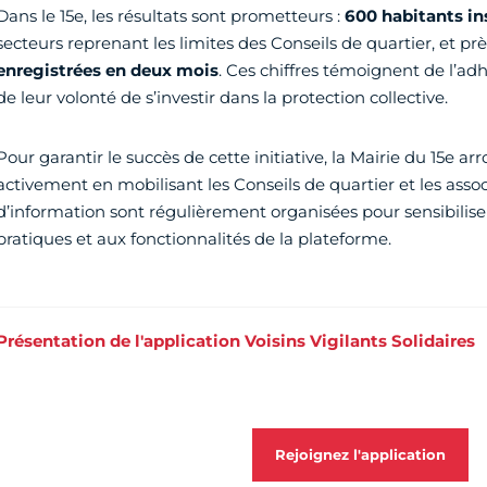
Dans le 15e, les résultats sont prometteurs :
600 habitants
in
secteurs reprenant les limites des Conseils de quartier, et pr
enregistrées en deux mois
. Ces chiffres témoignent de l’ad
de leur volonté de s’investir dans la protection collective.
Pour garantir le succès de cette initiative, la Mairie du 15e 
activement en mobilisant les Conseils de quartier et les assoc
d’information sont régulièrement organisées pour sensibilise
pratiques et aux fonctionnalités de la plateforme.
Présentation de l'application Voisins Vigilants Solidaires
Rejoignez l'application