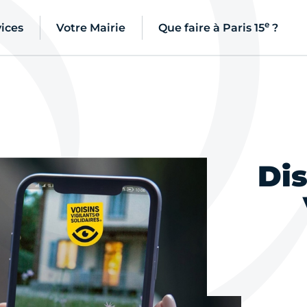
e
ices
Votre Mairie
Que faire à Paris 15
?
Dis