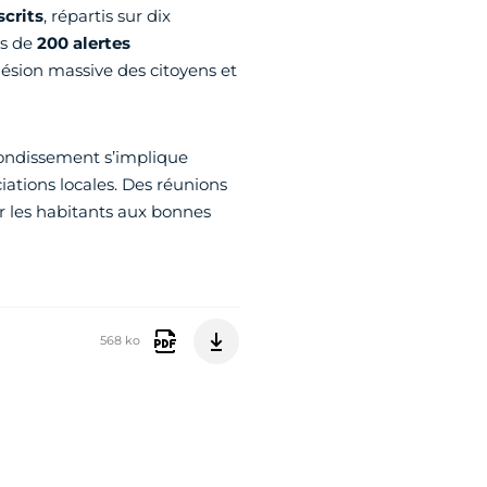
scrits
, répartis sur dix
ès de
200 alertes
hésion massive des citoyens et
arrondissement s’implique
iations locales. Des réunions
r les habitants aux bonnes
568 ko