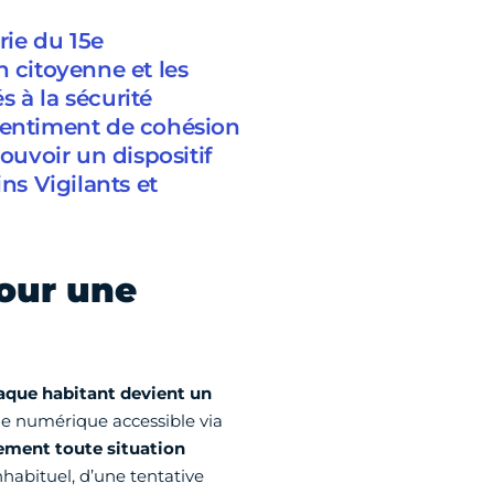
rie du 15e
n citoyenne et les
s à la sécurité
 sentiment de cohésion
ouvoir un dispositif
ns Vigilants et
pour une
aque habitant devient un
me numérique accessible via
dement toute situation
habituel, d’une tentative