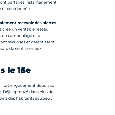
 sont partagés instantanément
e et coordonnée.
galement recevoir des alertes
a crée un véritable réseau
es de cambriolage et à
sont sécurisés et garantissent
 cadre de confiance aux
 le 15e
n fort engouement depuis sa
is. Déjà éprouvé dans plus de
soins des habitants soucieux