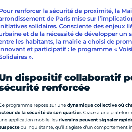
Pour renforcer la sécurité de proximité, la Mai
arrondissement de Paris mise sur l’implicatio
initiatives solidaires. Consciente des enjeux lié
urbaine et de la nécessité de développer un
entre les habitants, la mairie a choisi de prom
innovant et participatif : le programme « Voisi
Solidaires ».
Un dispositif collaboratif 
sécurité renforcée
Ce programme repose sur une
dynamique collective
où ch
acteur de la sécurité de son quartier
. Grâce à une platefor
une application mobile, les
riverains peuvent signaler rapi
suspecte
ou inquiétante, qu’il s’agisse d’un comportement in