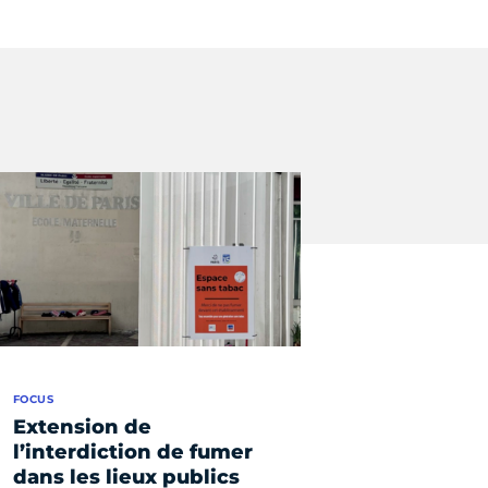
FOCUS
Extension de
l’interdiction de fumer
dans les lieux publics