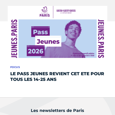
FOCUS
AC
LE PASS JEUNES REVIENT CET ETE POUR
Je
TOUS LES 14-25 ANS
Les newsletters de Paris