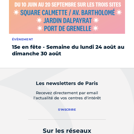
ÉVÈNEMENT
ÉV
15e en fête - Semaine du lundi 24 août au
15
dimanche 30 août
di
Les newsletters de Paris
Recevez directement par email
l'actualité de vos centres d'intérêt
S'INSCRIRE
Sur les réseaux