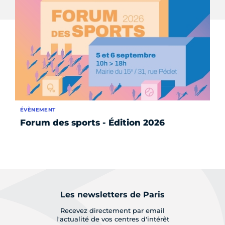
ÉVÈNEMENT
AC
Forum des sports - Édition 2026
L'
to
le
Les newsletters de Paris
Recevez directement par email
l'actualité de vos centres d'intérêt