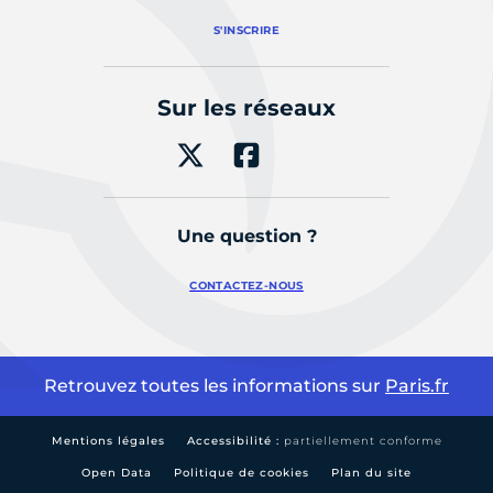
S'INSCRIRE
Sur les réseaux
Une question ?
CONTACTEZ-NOUS
Retrouvez toutes les informations sur
Paris.fr
Mentions légales
Accessibilité :
partiellement conforme
Open Data
Politique de cookies
Plan du site