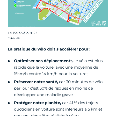
Le 15e à vélo 2022
Crédit photo :
CabMa15
La pratique du vélo doit s’accélérer pour :
Optimiser nos déplacements,
le vélo est plus
rapide que la voiture, avec une moyenne de
15km/h contre 14 km/h pour la voiture ;
Préserver notre santé,
car 30 minutes de vélo
par jour c’est 30% de risques en moins de
développer une maladie grave
Protéger notre planète,
car 41 % des trajets
quotidiens en voiture sont inférieurs à 5 km et
peuvent donc être réalisés à vélo ;