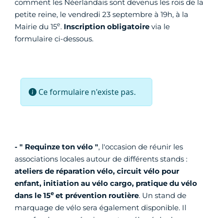
comment les Néerlandais sont devenus les rois de la
petite reine, le vendredi 23 septembre à 19h, à la
e
Mairie du 15
.
Inscription obligatoire
via le
formulaire ci-dessous.
- " Requinze ton vélo "
, l'occasion de réunir les
associations locales autour de différents stands :
ateliers de réparation vélo, circuit vélo pour
enfant, initiation au vélo cargo, pratique du vélo
e
dans le 15
et prévention routière
. Un stand de
marquage de vélo sera également disponible. Il