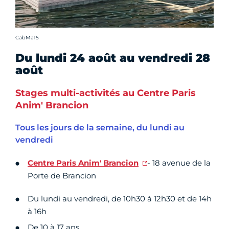
Crédit photo :
CabMa15
Du lundi 24 août au vendredi 28
août
Stages multi-activités au Centre Paris
Anim' Brancion
Tous les jours de la semaine, du lundi au
vendredi
Centre Paris Anim' Brancion
- 18 avenue de la
Porte de Brancion
Du lundi au vendredi, de 10h30 à 12h30 et de 14h
à 16h
De 10 à 17 ans