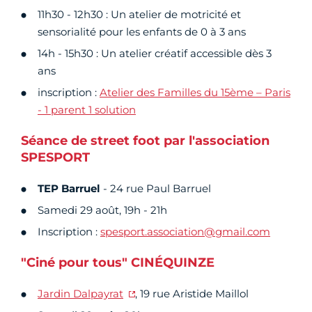
11h30 - 12h30 : Un atelier de motricité et
sensorialité pour les enfants de 0 à 3 ans
14h - 15h30 : Un atelier créatif accessible dès 3
ans
inscription :
Atelier des Familles du 15ème – Paris
- 1 parent 1 solution
Séance de street foot par l'association
SPESPORT
TEP Barruel
- 24 rue Paul Barruel
Samedi 29 août, 19h - 21h
Inscription :
spesport.association@gmail.com
"Ciné pour tous" CINÉQUINZE
Jardin Dalpayrat
, 19 rue Aristide Maillol