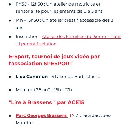
11h30 - 12h30 : Un atelier de motricité et
sensorialité pour les enfants de 0 à 3 ans
14h - 15h30 : Un atelier créatif accessible dès 3
ans
Inscription :
Atelier des Familles du 15ème – Paris
- 1 parent 1 solution
E-Sport, tournoi de jeux vidéo par
l'association SPESPORT
Lieu Commun
- 41 avenue Bartholomé
Mercredi 26 août, 15h - 17h
"Lire à Brassens " par ACE15
Parc Georges Brassens
- 2 place Jacques-
Marette