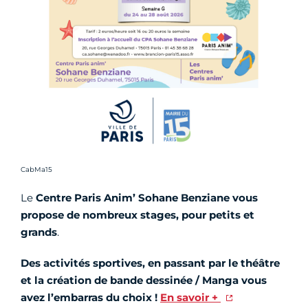
Crédit photo :
CabMa15
Le
Centre Paris Anim’ Sohane Benziane vous
propose de nombreux stages, pour petits et
grands
.
Des activités sportives, en passant par le théâtre
et la création de bande dessinée / Manga vous
avez l’embarras du choix !
En savoir +