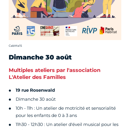
Crédit photo :
CabMa15
Dimanche 30 août
Multiples ateliers par l'association
L'Atelier des Familles
19 rue Rosenwald
Dimanche 30 août
10h - 11h : Un atelier de motricité et sensorialité
pour les enfants de 0 à 3 ans
11h30 - 12h30 : Un atelier d'éveil musical pour les