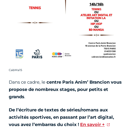
Crédit photo :
CabMa15
Dans ce cadre, le
centre Paris Anim’ Brancion vous
propose de nombreux stages, pour petits et
grands
.
De l’écriture de textes de séries/romans aux
activités sportives, en passant par l’art digital,
vous avez l’embarras du choix !
En savoir +