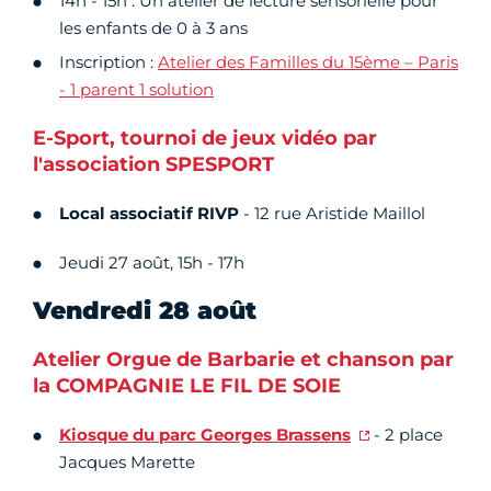
14h - 15h : Un atelier de lecture sensorielle pour
les enfants de 0 à 3 ans
Inscription :
Atelier des Familles du 15ème – Paris
- 1 parent 1 solution
E-Sport, tournoi de jeux vidéo par
l'association SPESPORT
Local associatif RIVP
- 12 rue Aristide Maillol
Jeudi 27 août, 15h - 17h
Vendredi 28 août
Atelier Orgue de Barbarie et chanson par
la COMPAGNIE LE FIL DE SOIE
Kiosque du parc Georges Brassens
- 2 place
Jacques Marette