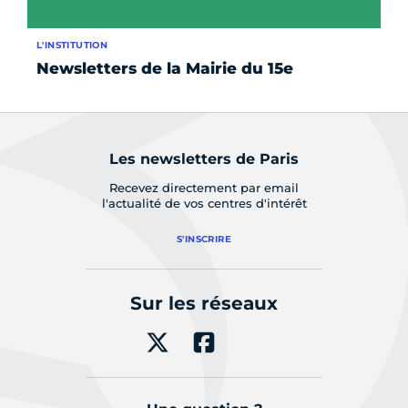
L'INSTITUTION
AC
Newsletters de la Mairie du 15e
Ne
Les newsletters de Paris
Recevez directement par email
l'actualité de vos centres d'intérêt
S'INSCRIRE
Sur les réseaux