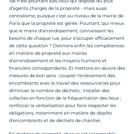
15e n’est pourtant pas celui qui dispose du plus
d’agents chargés de la propreté - mais aussi
centralisme, puisque c’est au niveau de la mairie de
Paris que la propreté est gérée. Pourtant, qui mieux
que le maire d’arrondissement, connaissant les
besoins de chaque rue, pour s’occuper efficacement
de cette question ? Donnons enfin les compétences
en matière de propreté aux maires
d’arrondissement et les moyens humains et
financiers correspondants. Et mettons en œuvre des
mesures de bon sens : coupler l’enlèvement des
encombrants avec le travail des ressourceries pour
diminuer le nombre de déchets ; installer des
collectes en fonction de la fréquentation des lieux ;
renforcer la verbalisation pour faire respecter les
obligations, notamment en matière de dépôts
d’encombrants et de déchets de chantier.
En matière de propreté, chacun est responsable.