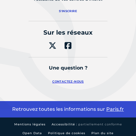
S'INSCRIRE
Sur les réseaux
Une question ?
CONTACTEZ-NOUS
Retrouvez toutes les informations sur
Paris.fr
Mentions légales
Accessibilité :
partiellement conforme
Open Data
Politique de cookies
Plan du site