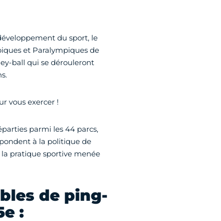
développement du sport, le
mpiques et Paralympiques de
ley-ball qui se dérouleront
s.
ur vous exercer !
parties parmi les 44 parcs,
pondent à la politique de
 la pratique sportive menée
ables de ping-
e :