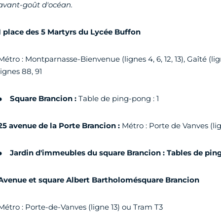
avant-goût d'océan.
1 place des 5 Martyrs du Lycée Buffon
Métro : Montparnasse-Bienvenue (lignes 4, 6, 12, 13), Gaîté (lig
lignes 88, 91
Square Brancion :
Table de ping-pong : 1
25 avenue de la Porte Brancion :
Métro : Porte de Vanves (lig
Jardin d'immeubles du square Brancion : Tables de ping
Avenue et square Albert Bartholomésquare Brancion
Métro : Porte-de-Vanves (ligne 13) ou Tram T3