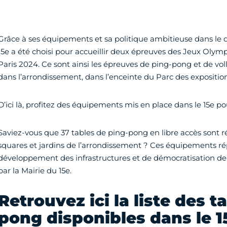
Grâce à ses équipements et sa politique ambitieuse dans le 
15e a été choisi pour accueillir deux épreuves des Jeux Oly
Paris 2024. Ce sont ainsi les épreuves de ping-pong et de vol
dans l’arrondissement, dans l’enceinte du Parc des exposition
D’ici là, profitez des équipements mis en place dans le 15e po
Saviez-vous que 37 tables de ping-pong en libre accès sont ré
squares et jardins de l’arrondissement ? Ces équipements ré
développement des infrastructures et de démocratisation de
par la Mairie du 15e.
Retrouvez ici la liste des t
pong disponibles dans le 15