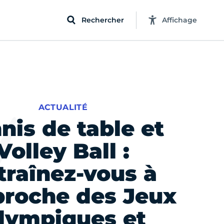
Rechercher
Affichage
ACTUALITÉ
nis de table et
Volley Ball :
traînez-vous à
proche des Jeux
lympiques et