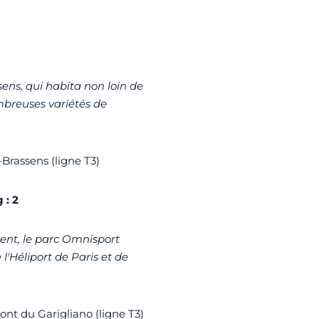
ns, qui habita non loin de
ombreuses variétés de
-Brassens (ligne T3)
 : 2
ent, le parc Omnisport
'Héliport de Paris et de
Pont du Garigliano (ligne T3)