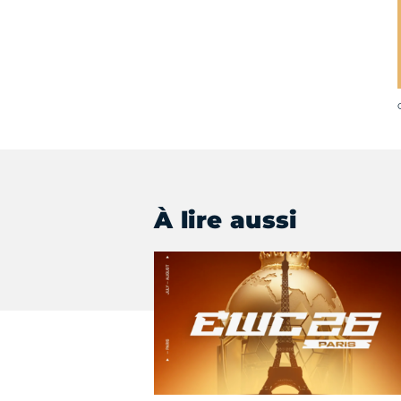
C
À lire aussi