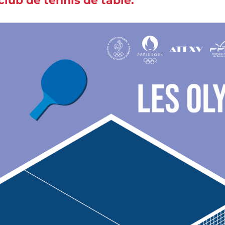
club de tennis de table.