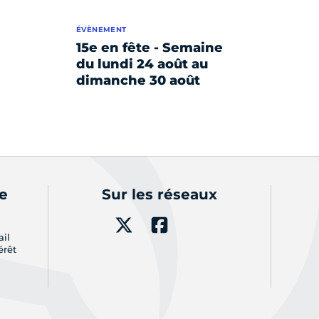
ÉVÈNEMENT
15e en fête - Semaine
du lundi 24 août au
dimanche 30 août
de
Sur les réseaux
ail
érêt