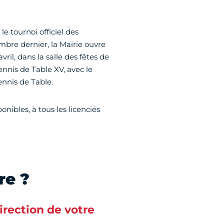
le tournoi officiel des
bre dernier, la Mairie ouvre
ril, dans la salle des fêtes de
ennis de Table XV, avec le
ennis de Table.
onibles, à tous les licenciés
re ?
direction de votre