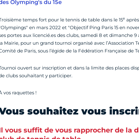
des Olymping's du 15e
e
Troisième temps fort pour le tennis de table dans le 15
après 
"Olympings" en mars 2022 et "Objectif Ping Paris 15 en novem
ses portes aux licencié.es des clubs, samedi 8 et dimanche 9 av
la Mairie, pour un grand tournoi organisé avec l’Association T
Comité de Paris, sous l’égide de la Fédération Française de T
Tournoi ouvert sur inscription et dans la limite des places disp
de clubs souhaitant y participer.
À vos raquettes !
Vous souhaitez vous inscri
Il vous suffit de vous rapprocher de la 