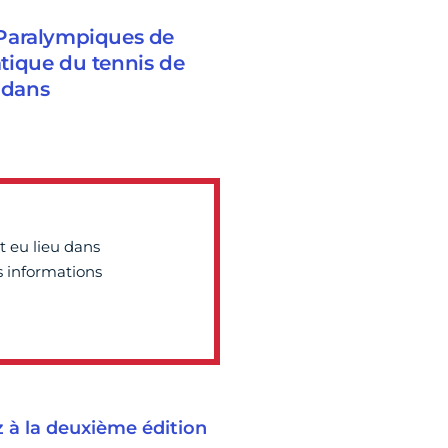
 Paralympiques de
ratique du tennis de
 dans
t eu lieu dans
es informations
z à la deuxième édition