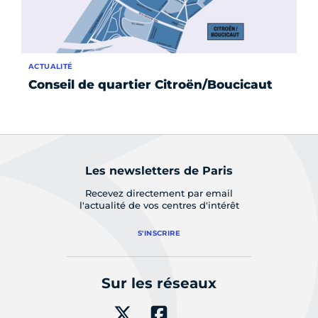
ACTUALITÉ
AC
Conseil de quartier Citroën/Boucicaut
Co
Ex
Les newsletters de Paris
Recevez directement par email
l'actualité de vos centres d'intérêt
S'INSCRIRE
Sur les réseaux