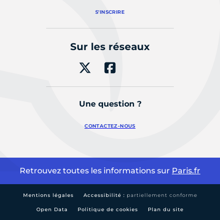
S'INSCRIRE
Sur les réseaux
Une question ?
CONTACTEZ-NOUS
Retrouvez toutes les informations sur
Paris.fr
Mentions légales
Accessibilité :
partiellement conforme
Open Data
Politique de cookies
Plan du site