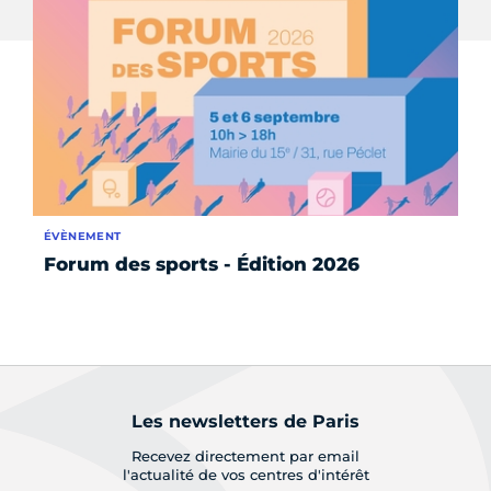
ÉVÈNEMENT
AC
Forum des sports - Édition 2026
L'
to
le
Les newsletters de Paris
Recevez directement par email
l'actualité de vos centres d'intérêt