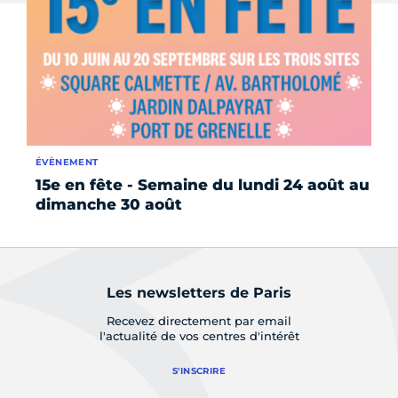
ÉVÈNEMENT
ÉV
15e en fête - Semaine du lundi 24 août au
15
dimanche 30 août
di
Les newsletters de Paris
Recevez directement par email
l'actualité de vos centres d'intérêt
S'INSCRIRE