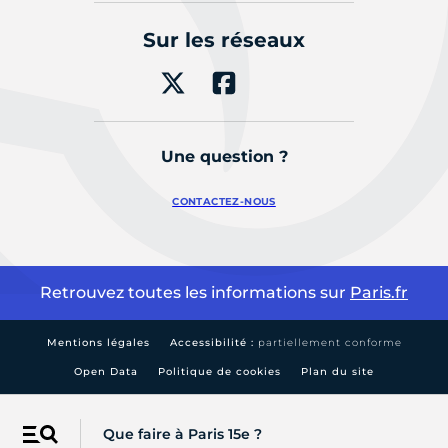
Sur les réseaux
Une question ?
CONTACTEZ-NOUS
Retrouvez toutes les informations sur
Paris.fr
Mentions légales
Accessibilité :
partiellement conforme
Open Data
Politique de cookies
Plan du site
Que faire à Paris 15e ?
Menu