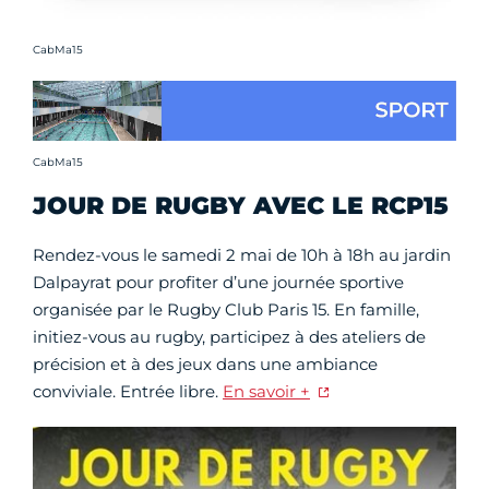
Crédit photo :
CabMa15
Crédit photo :
CabMa15
JOUR DE RUGBY AVEC LE RCP15
Rendez-vous le samedi 2 mai de 10h à 18h au jardin
Dalpayrat pour profiter d’une journée sportive
organisée par le Rugby Club Paris 15. En famille,
initiez-vous au rugby, participez à des ateliers de
précision et à des jeux dans une ambiance
conviviale. Entrée libre.
En savoir +