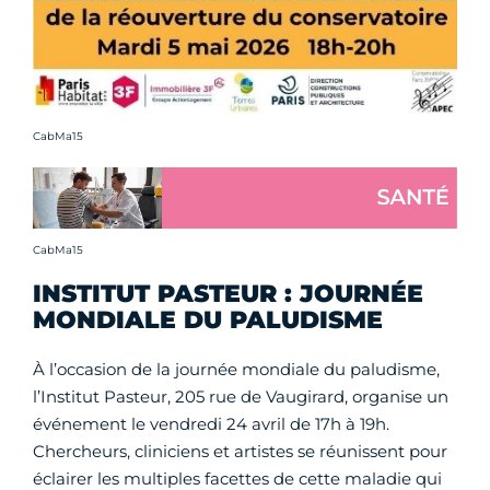
Crédit photo :
CabMa15
Crédit photo :
CabMa15
INSTITUT PASTEUR : JOURNÉE
MONDIALE DU PALUDISME
À l’occasion de la journée mondiale du paludisme,
l’Institut Pasteur, 205 rue de Vaugirard, organise un
événement le vendredi 24 avril de 17h à 19h.
Chercheurs, cliniciens et artistes se réunissent pour
éclairer les multiples facettes de cette maladie qui