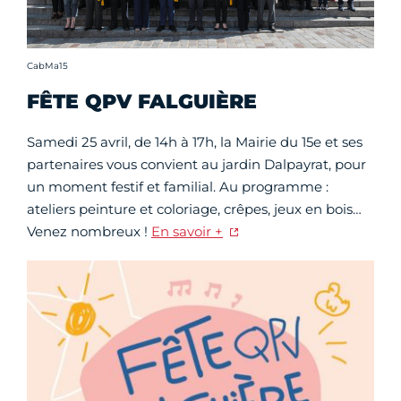
Crédit photo :
CabMa15
FÊTE QPV FALGUIÈRE
Samedi 25 avril, de 14h à 17h, la Mairie du 15e et ses
partenaires vous convient au jardin Dalpayrat, pour
un moment festif et familial. Au programme :
ateliers peinture et coloriage, crêpes, jeux en bois…
Venez nombreux !
En savoir +