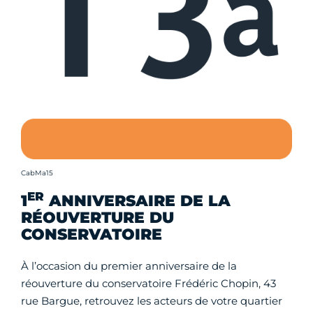
Crédit photo :
CabMa15
ER
1
ANNIVERSAIRE DE LA
RÉOUVERTURE DU
CONSERVATOIRE
À l’occasion du premier anniversaire de la
réouverture du conservatoire Frédéric Chopin, 43
rue Bargue, retrouvez les acteurs de votre quartier