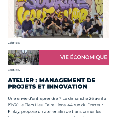
Crédit photo :
CabMa15
Crédit photo :
CabMa15
ATELIER : MANAGEMENT DE
PROJETS ET INNOVATION
Une envie d’entreprendre ? Le dimanche 26 avril à
15h30, le Tiers Lieu Faire Liens, 44 rue du Docteur
Finlay, propose un atelier afin de transformer les