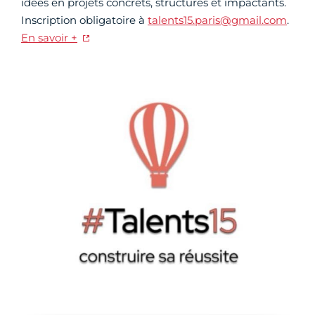
idées en projets concrets, structurés et impactants.
Inscription obligatoire à
talents15.paris@gmail.com
.
En savoir +