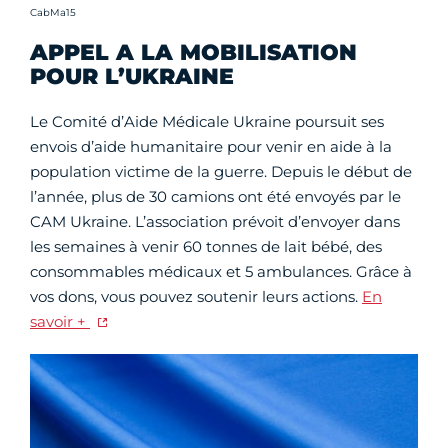
Crédit photo :
CabMa15
APPEL A LA MOBILISATION
POUR L’UKRAINE
Le Comité d’Aide Médicale Ukraine poursuit ses
envois d’aide humanitaire pour venir en aide à la
population victime de la guerre. Depuis le début de
l’année, plus de 30 camions ont été envoyés par le
CAM Ukraine. L’association prévoit d’envoyer dans
les semaines à venir 60 tonnes de lait bébé, des
consommables médicaux et 5 ambulances. Grâce à
vos dons, vous pouvez soutenir leurs actions.
En
savoir +