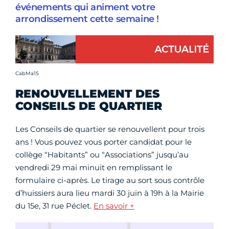
événements qui animent votre
arrondissement cette semaine !
Crédit photo :
CabMa15
RENOUVELLEMENT DES
CONSEILS DE QUARTIER
Les Conseils de quartier se renouvellent pour trois
ans ! Vous pouvez vous porter candidat pour le
collège “Habitants” ou “Associations” jusqu’au
vendredi 29 mai minuit en remplissant le
formulaire ci-après. Le tirage au sort sous contrôle
d’huissiers aura lieu mardi 30 juin à 19h à la Mairie
du 15e, 31 rue Péclet.
En savoir +