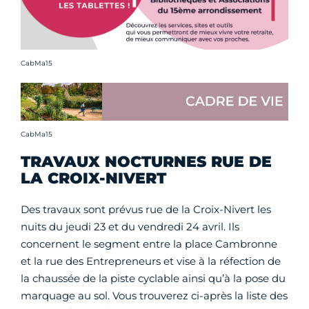
Crédit photo :
CabMa15
Crédit photo :
CabMa15
TRAVAUX NOCTURNES RUE DE
LA CROIX-NIVERT
Des travaux sont prévus rue de la Croix-Nivert les
nuits du jeudi 23 et du vendredi 24 avril. Ils
concernent le segment entre la place Cambronne
et la rue des Entrepreneurs et vise à la réfection de
la chaussée de la piste cyclable ainsi qu’à la pose du
marquage au sol. Vous trouverez ci-après la liste des