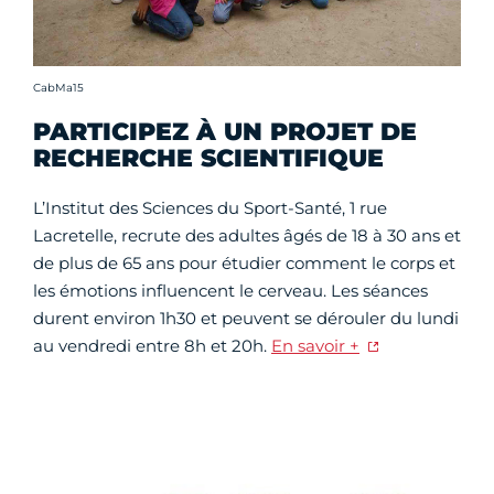
Crédit photo :
CabMa15
PARTICIPEZ À UN PROJET DE
RECHERCHE SCIENTIFIQUE
L’Institut des Sciences du Sport-Santé, 1 rue
Lacretelle, recrute des adultes âgés de 18 à 30 ans et
de plus de 65 ans pour étudier comment le corps et
les émotions influencent le cerveau. Les séances
durent environ 1h30 et peuvent se dérouler du lundi
au vendredi entre 8h et 20h.
En savoir +