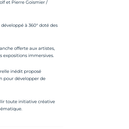
f et Pierre Goismier /
développé à 360° doté des
anche offerte aux artistes,
es expositions immersives.
elle inédit proposé
on pour développer de
 toute initiative créative
thématique.