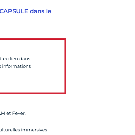
M CAPSULE dans le
t eu lieu dans
es informations
JAM et Fever.
lturelles immersives