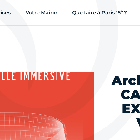
e
ices
Votre Mairie
Que faire à Paris 15
?
Arc
CA
EX