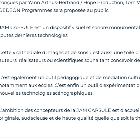
conçues par Yann Arthus-Bertrand / Hope Production, Tom Vol
GEDEON Programmes sera proposée au public.
JAM CAPSULE est un dispositif visuel et sonore monumental 
toutes dernières technologies.
Cette « cathédrale d’images et de sons » est aussi une toile bl
auteurs, réalisateurs ou scientifiques souhaitant concevoir d
C’est également un outil pédagogique et de médiation cultur
notamment aux écoles. C’est enfin un outil d’expérimentati
nouvelles technologies scénographiques.
L’ambition des concepteurs de la JAM CAPSULE est d’accueillir
originale, audacieuse et de haute qualité quelle que soit la 