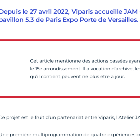
Depuis le 27 avril 2022, Viparis accueille JA
pavillon 5.3 de Paris Expo Porte de Versailles.
Cet article mentionne des actions passées ayan
le 15e arrondissement. Il a vocation d’archive, l
qu’il contient peuvent ne plus être à jour.
Ce projet est le fruit d’un partenariat entre Viparis, l’Atelier 
Une première multiprogrammation de quatre expériences cu