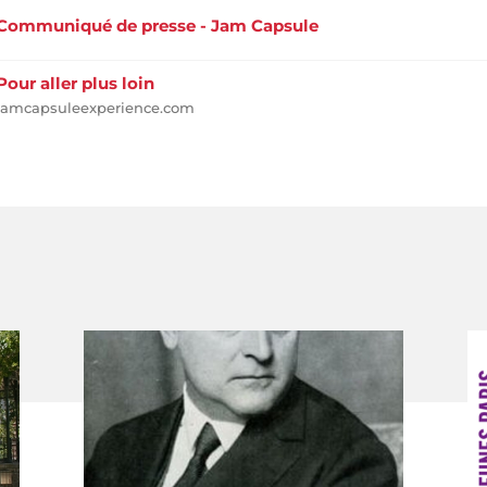
Communiqué de presse - Jam Capsule
Pour aller plus loin
jamcapsuleexperience.com