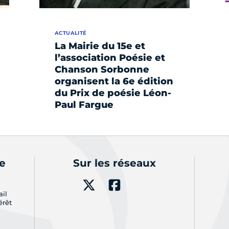
ACTUALITÉ
La Mairie du 15e et
l’association Poésie et
Chanson Sorbonne
organisent la 6e édition
du Prix de poésie Léon-
Paul Fargue
de
Sur les réseaux
ail
érêt