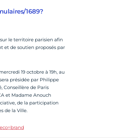
ormulaires/1689?
r le territoire parisien afin
 et de soutien proposés par
ercredi 19 octobre à 19h, au
sera présidée par Philippe
 Conseillère de Paris
 CICA et Madame Anouch
iative, de la participation
 de la Ville.
?deco=brand