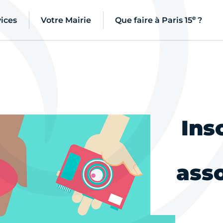
e
ices
Votre Mairie
Que faire à Paris 15
?
Ins
asso