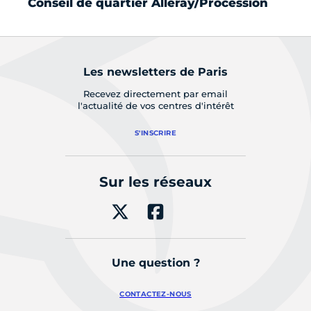
Conseil de quartier Alleray/Procession
Co
Les newsletters de Paris
Recevez directement par email
l'actualité de vos centres d'intérêt
S'INSCRIRE
Sur les réseaux
Une question ?
CONTACTEZ-NOUS