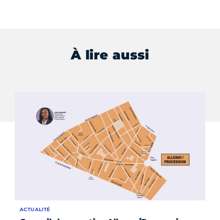
À lire aussi
ACTUALITÉ
AC