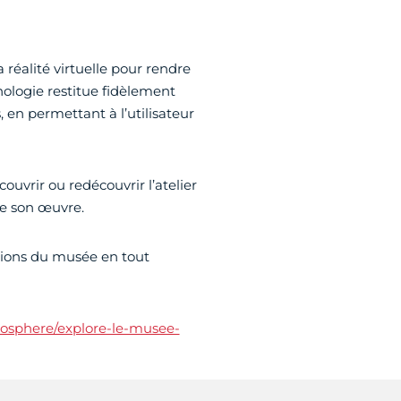
réalité virtuelle pour rendre
nologie restitue fidèlement
en permettant à l’utilisateur
couvrir ou redécouvrir l’atelier
ose son œuvre.
ctions du musée en tout
seosphere/explore-le-musee-