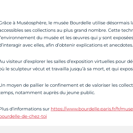
Grâce à Muséosphère, le musée Bourdelle utilise désormais la 
accessibles ses collections au plus grand nombre. Cette tech
l’environnement du musée et les œuvres qui y sont exposées, 
d’interagir avec elles, afin d’obtenir explications et anecdotes.
Au visiteur d’explorer les salles d’exposition virtuelles pour dé
où le sculpteur vécut et travailla jusqu’à sa mort, et qui exp
Un moyen de pallier le confinement et de valoriser les colle
temps, notamment auprès du jeune public.
Plus d’informations sur
https://www.bourdelle.paris.fr/fr/mu
bourdelle-de-chez-toi