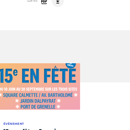
328 ko
ÉVÈNEMENT