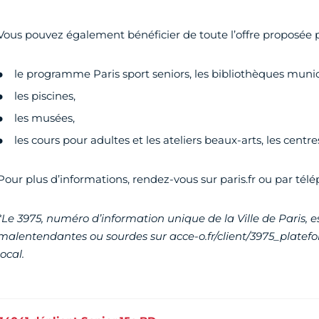
Vous pouvez également bénéficier de toute l’offre proposée 
le programme Paris sport seniors, les bibliothèques munic
les piscines,
les musées,
les cours pour adultes et les ateliers beaux-arts, les centr
Pour plus d’informations, rendez-vous sur paris.fr ou par téle
*Le 3975, numéro d’information unique de la Ville de Paris, 
malentendantes ou sourdes sur acce-o.fr/client/3975_platefo
local.