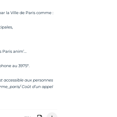
par la Ville de Paris comme :
ipales,
es Paris anim’…
́phone au 3975*.
est accessible aux personnes
rme_paris/ Coût d’un appel