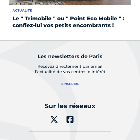
ACTUALITÉ
FO
Le " Trimobile " ou " Point Eco Mobile " :
Op
confiez-lui vos petits encombrants !
du
Les newsletters de Paris
Recevez directement par email
l'actualité de vos centres d'intérêt
S'INSCRIRE
Sur les réseaux