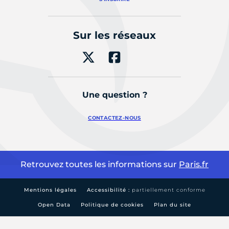
Sur les réseaux
Une question ?
CONTACTEZ-NOUS
Retrouvez toutes les informations sur
Paris.fr
Mentions légales
Accessibilité :
partiellement conforme
Open Data
Politique de cookies
Plan du site