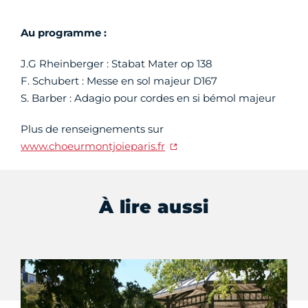
Au programme :
J.G Rheinberger : Stabat Mater op 138
F. Schubert : Messe en sol majeur D167
S. Barber : Adagio pour cordes en si bémol majeur
Plus de renseignements sur
www.choeurmontjoieparis.fr
À lire aussi