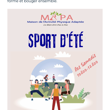
forme et bouger ensemble.