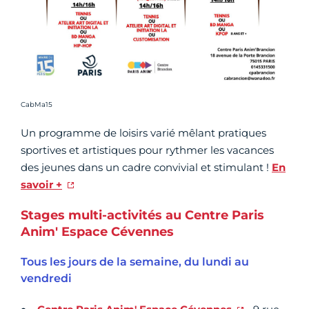
Crédit photo :
CabMa15
Un programme de loisirs varié mêlant pratiques
sportives et artistiques pour rythmer les vacances
des jeunes dans un cadre convivial et stimulant !
En
savoir +
Stages multi-activités au Centre Paris
Anim' Espace Cévennes
Tous les jours de la semaine, du lundi au
vendredi