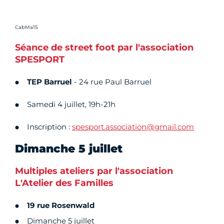
Crédit photo :
CabMa15
Séance de street foot par l'association
SPESPORT
TEP Barruel
- 24 rue Paul Barruel
Samedi 4 juillet, 19h-21h
Inscription :
spesport.association@gmail.com
Dimanche 5 juillet
Multiples ateliers par l'association
L'Atelier des Familles
19 rue Rosenwald
Dimanche 5 juillet