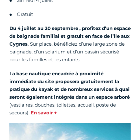
Samedi 4 juillet
Gratuit
Du 4 juillet au 20 septembre , profitez d’un espace
de baignade familial et gratuit en face de l’île aux
Cygnes.
Sur place, bénéficiez d’une large zone de
baignade, d’un solarium et d’un bassin sécurisé
pour les familles et les enfants.
La base nautique encadrée à proximité
immédiate du site proposera gratuitement la
pratique du kayak et de nombreux services à quai
seront également intégrés dans un espace arboré
(vestiaires, douches, toilettes, accueil, poste de
secours).
En savoir +