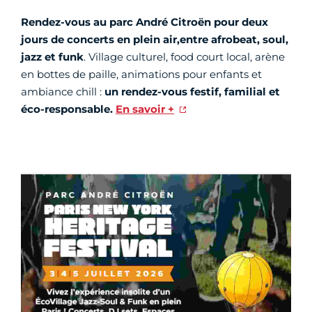
Rendez-vous au parc André Citroën pour deux
jours de concerts en plein air,
entre afrobeat, soul,
jazz et funk
. Village culturel, food court local, arène
en bottes de paille, animations pour enfants et
ambiance chill :
un rendez-vous festif, familial et
éco-responsable.
En savoir +