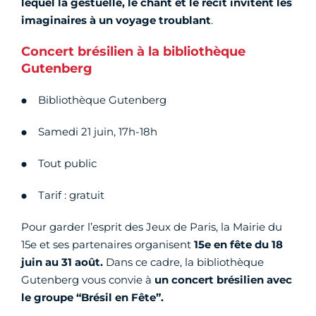
lequel la gestuelle, le chant et le récit invitent les
imaginaires à un voyage troublant
.
Concert brésilien à la bibliothèque
Gutenberg
Bibliothèque Gutenberg
Samedi 21 juin, 17h-18h
Tout public
Tarif : gratuit
Pour garder l’esprit des Jeux de Paris, la Mairie du
15e et ses partenaires organisent
15e en fête du 18
juin au 31 août.
Dans ce cadre, la bibliothèque
Gutenberg vous convie à
un concert brésilien avec
le groupe “Brésil en Fête”.