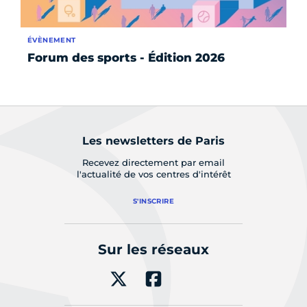
ÉVÈNEMENT
AC
Forum des sports - Édition 2026
Co
Les newsletters de Paris
Recevez directement par email
l'actualité de vos centres d'intérêt
S'INSCRIRE
Sur les réseaux