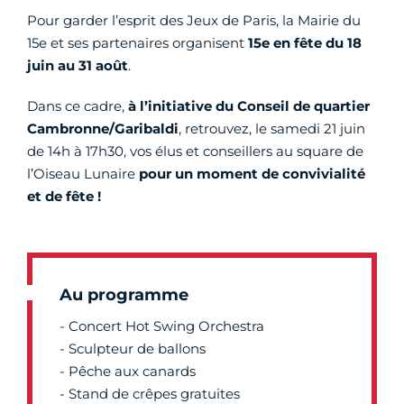
Pour garder l’esprit des Jeux de Paris, la Mairie du
15e et ses partenaires organisent
15e en fête du 18
juin au 31 août
.
Dans ce cadre,
à l’initiative du Conseil de quartier
Cambronne/Garibaldi
, retrouvez, le samedi 21 juin
de 14h à 17h30, vos élus et conseillers au square de
l’Oiseau Lunaire
pour un moment de convivialité
et de fête !
Au programme
- Concert Hot Swing Orchestra
- Sculpteur de ballons
- Pêche aux canards
- Stand de crêpes gratuites