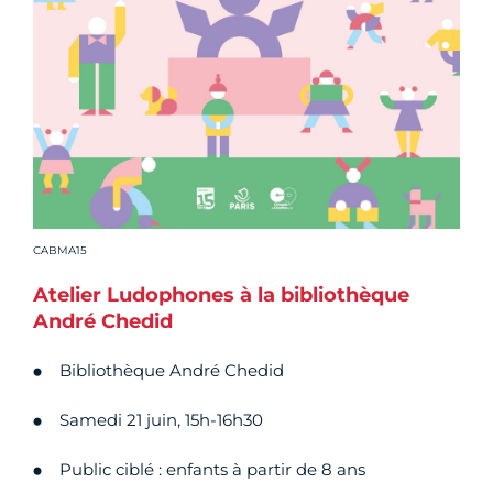
Crédit photo :
CABMA15
Atelier Ludophones à la bibliothèque
André Chedid
Bibliothèque André Chedid
Samedi 21 juin, 15h-16h30
Public ciblé : enfants à partir de 8 ans