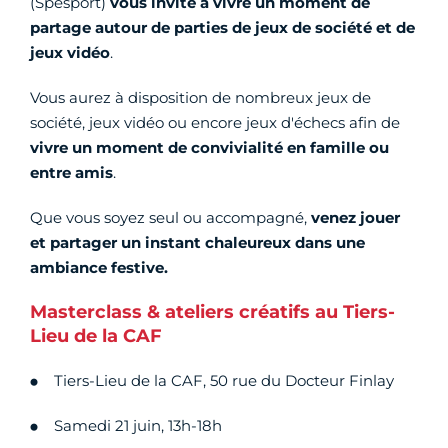
(Spesport)
vous invite à vivre un moment de
partage autour de parties de jeux de société et de
jeux vidéo
.
Vous aurez à disposition de nombreux jeux de
société, jeux vidéo ou encore jeux d'échecs afin de
vivre un moment de convivialité en famille ou
entre amis
.
Que vous soyez seul ou accompagné,
venez jouer
et partager un instant chaleureux dans une
ambiance festive.
Masterclass & ateliers créatifs au Tiers-
Lieu de la CAF
Tiers-Lieu de la CAF, 50 rue du Docteur Finlay
Samedi 21 juin, 13h-18h