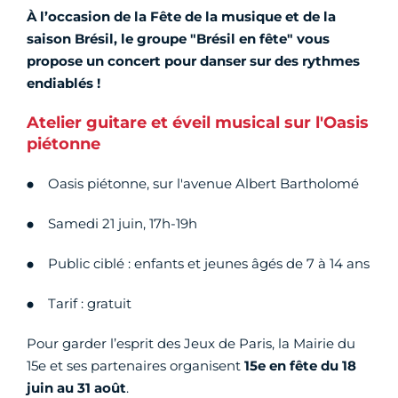
À l’occasion de la Fête de la musique et de la
saison Brésil, le groupe "Brésil en fête" vous
propose un concert pour danser sur des rythmes
endiablés !
Atelier guitare et éveil musical sur l'Oasis
piétonne
Oasis piétonne, sur l'avenue Albert Bartholomé
Samedi 21 juin, 17h-19h
Public ciblé : enfants et jeunes âgés de 7 à 14 ans
Tarif : gratuit
Pour garder l’esprit des Jeux de Paris, la Mairie du
15e et ses partenaires organisent
15e en fête du 18
juin au 31 août
.