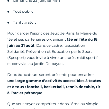
Dimanche 22 juin, 15h-19h
Tout public
Tarif : gratuit
Pour garder l’esprit des Jeux de Paris, la Mairie du
15e et ses partenaires organisent
15e en fête du 18
juin au 31 août
. Dans ce cadre, l’association
Solidarité, Prévention et Éducation par le Sport
(Spesport) vous invite à vivre un après-midi sportif
et convivial au jardin Dalpayrat.
Deux éducateurs seront présents pour encadrer
une large gamme d’activités accessibles à toutes
et à tous : football, basketball, tennis de table, tir
à l’arc et pétanque
.
Que vous soyez compétiteur dans l’âme ou simple